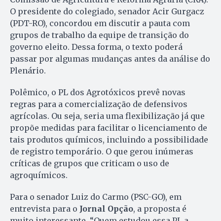
O presidente do colegiado, senador Acir Gurgacz
(PDT-RO), concordou em discutir a pauta com
grupos de trabalho da equipe de transição do
governo eleito. Dessa forma, o texto poderá
passar por algumas mudanças antes da análise do
Plenário.
Polêmico, o PL dos Agrotóxicos prevê novas
regras para a comercialização de defensivos
agrícolas. Ou seja, seria uma flexibilização já que
propõe medidas para facilitar o licenciamento de
tais produtos químicos, incluindo a possibilidade
de registro temporário. O que gerou inúmeras
críticas de grupos que criticam o uso de
agroquímicos.
Para o senador Luiz do Carmo (PSC-GO), em
entrevista para o
Jornal Opção
, a proposta é
muito interessante. “Quem estudou essa PL a