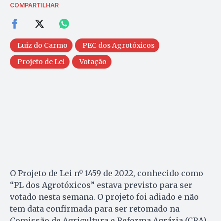
COMPARTILHAR
Luiz do Carmo
PEC dos Agrotóxicos
Projeto de Lei
Votação
O Projeto de Lei nº 1459 de 2022, conhecido como
“PL dos Agrotóxicos” estava previsto para ser
votado nesta semana. O projeto foi adiado e não
tem data confirmada para ser retomado na
Comissão de Agricultura e Reforma Agrária (CRA).