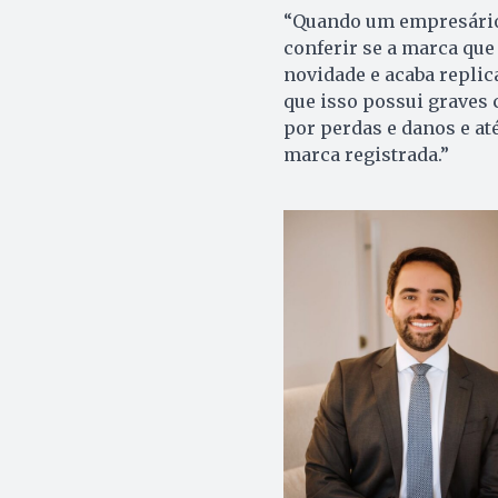
“Quando um empresário v
conferir se a marca que 
novidade e acaba replic
que isso possui graves
por perdas e danos e at
marca registrada.”