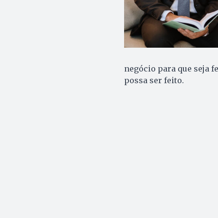
negócio para que seja f
possa ser feito.