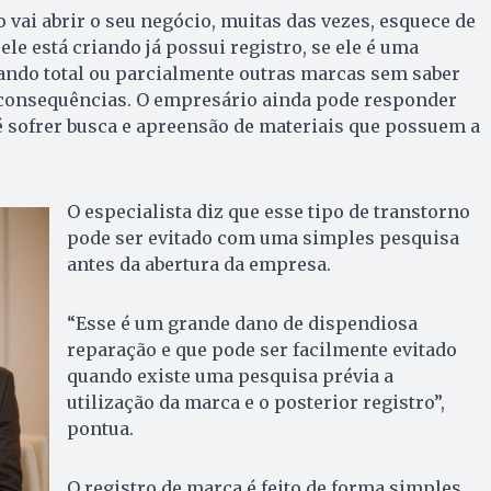
ai abrir o seu negócio, muitas das vezes, esquece de
ele está criando já possui registro, se ele é uma
ando total ou parcialmente outras marcas sem saber
 consequências. O empresário ainda pode responder
é sofrer busca e apreensão de materiais que possuem a
O especialista diz que esse tipo de transtorno
pode ser evitado com uma simples pesquisa
antes da abertura da empresa.
“Esse é um grande dano de dispendiosa
reparação e que pode ser facilmente evitado
quando existe uma pesquisa prévia a
utilização da marca e o posterior registro”,
pontua.
O registro de marca é feito de forma simples,