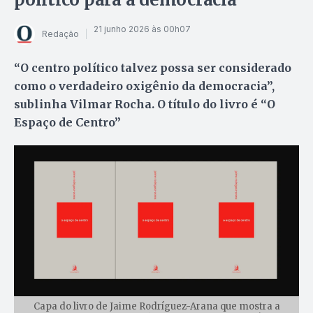
21 junho 2026 às 00h07
Redação
“O centro político talvez possa ser considerado
como o verdadeiro oxigênio da democracia”,
sublinha Vilmar Rocha. O título do livro é “O
Espaço de Centro”
Capa do livro de Jaime Rodríguez-Arana que mostra a