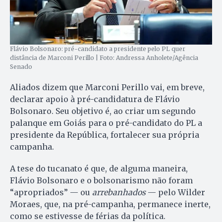
Flávio Bolsonaro: pré-candidato a presidente pelo PL quer
distância de Marconi Perillo | Foto: Andressa Anholete/Agência
Senado
Aliados dizem que Marconi Perillo vai, em breve,
declarar apoio à pré-candidatura de Flávio
Bolsonaro. Seu objetivo é, ao criar um segundo
palanque em Goiás para o pré-candidato do PL a
presidente da República, fortalecer sua própria
campanha.
A tese do tucanato é que, de alguma maneira,
Flávio Bolsonaro e o bolsonarismo não foram
“apropriados” — ou
arrebanhados
— pelo Wilder
Moraes, que, na pré-campanha, permanece inerte,
como se estivesse de férias da política.