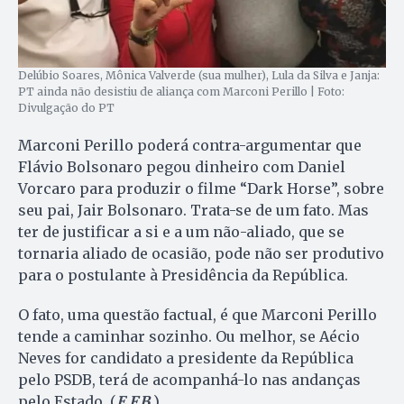
Delúbio Soares, Mônica Valverde (sua mulher), Lula da Silva e Janja:
PT ainda não desistiu de aliança com Marconi Perillo | Foto:
Divulgação do PT
Marconi Perillo poderá contra-argumentar que
Flávio Bolsonaro pegou dinheiro com Daniel
Vorcaro para produzir o filme “Dark Horse”, sobre
seu pai, Jair Bolsonaro. Trata-se de um fato. Mas
ter de justificar a si e a um não-aliado, que se
tornaria aliado de ocasião, pode não ser produtivo
para o postulante à Presidência da República.
O fato, uma questão factual, é que Marconi Perillo
tende a caminhar sozinho. Ou melhor, se Aécio
Neves for candidato a presidente da República
pelo PSDB, terá de acompanhá-lo nas andanças
pelo Estado. (
E.F.B.
)