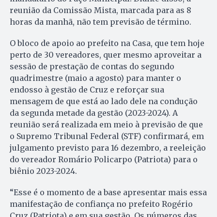
reunião da Comissão Mista, marcada para as 8
horas da manhã, não tem previsão de término.
O bloco de apoio ao prefeito na Casa, que tem hoje
perto de 30 vereadores, quer mesmo aproveitar a
sessão de prestação de contas do segundo
quadrimestre (maio a agosto) para manter o
endosso à gestão de Cruz e reforçar sua
mensagem de que está ao lado dele na condução
da segunda metade da gestão (2023-2024). A
reunião será realizada em meio à previsão de que
o Supremo Tribunal Federal (STF) confirmará, em
julgamento previsto para 16 dezembro, a reeleição
do vereador Romário Policarpo (Patriota) para o
biênio 2023-2024.
“Esse é o momento de a base apresentar mais essa
manifestação de confiança no prefeito Rogério
Cruz (Patriota) e em sua gestão. Os números das