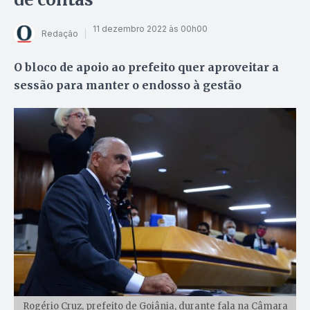
11 dezembro 2022 às 00h00
Redação
O bloco de apoio ao prefeito quer aproveitar a
sessão para manter o endosso à gestão
Rogério Cruz, prefeito de Goiânia, durante fala na Câmara