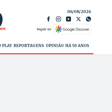
06/08/2026
Seguir no
 PLAY
REPORTAGENS
OPINIÃO
HÁ 50 ANOS