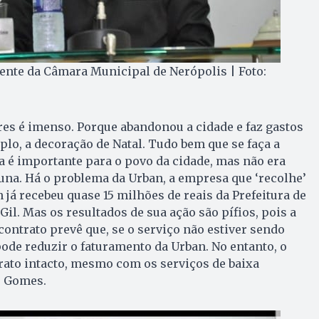
dente da Câmara Municipal de Nerópolis | Foto:
res é imenso. Porque abandonou a cidade e faz gastos
lo, a decoração de Natal. Tudo bem que se faça a
a é importante para o povo da cidade, mas não era
una. Há o problema da Urban, a empresa que ‘recolhe’
n já recebeu quase 15 milhões de reais da Prefeitura de
Gil. Mas os resultados de sua ação são pífios, pois a
contrato prevê que, se o serviço não estiver sendo
pode reduzir o faturamento da Urban. No entanto, o
rato intacto, mesmo com os serviços de baixa
o Gomes.