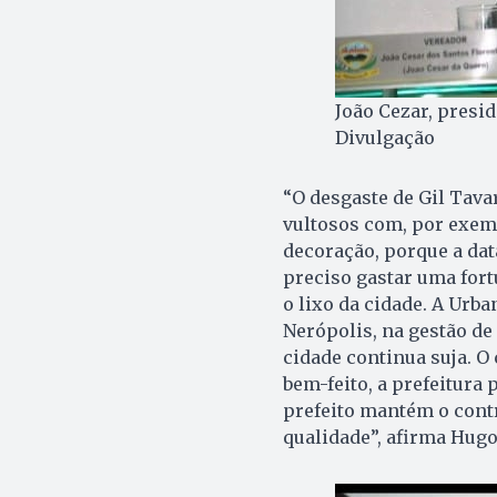
João Cezar, presi
Divulgação
“O desgaste de Gil Tava
vultosos com, por exemp
decoração, porque a dat
preciso gastar uma fort
o lixo da cidade. A Urba
Nerópolis, na gestão de 
cidade continua suja. O 
bem-feito, a prefeitura 
prefeito mantém o cont
qualidade”, afirma Hug