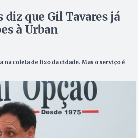
 diz que Gil Tavares já
ões à Urban
 na coleta de lixo da cidade. Mas o serviço é