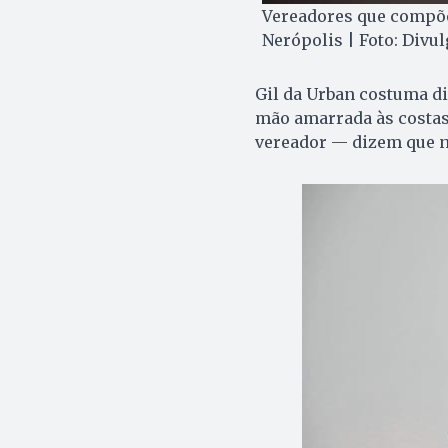
Vereadores que compõe
Nerópolis | Foto: Divu
Gil da Urban costuma di
mão amarrada às costas
vereador — dizem que n