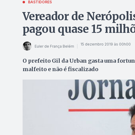
BASTIDORES
Vereador de Nerópolis
pagou quase 15 milh
15 dezembro 2019 às 00h00
Euler de França Belém
O prefeito Gil da Urban gasta uma fortuna
malfeito e não é fiscalizado