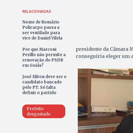
RELACIONADAS
Nome de Romário
Policarpo passa a
ser ventilado para
vice de Daniel Vilela
presidente da Câmara M
Por que Marconi
Perillo não permite a
conseguiria eleger um al
renovação do PSDB
em Goiás?
José Eliton deve ser o
candidato bancado
pelo PT. Só falta
definir o partido
Prefeito
desgastado