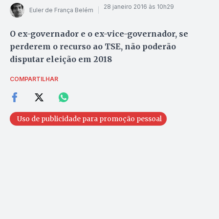
28 janeiro 2016 às 10h29
Euler de França Belém
O ex-governador e o ex-vice-governador, se
perderem o recurso ao TSE, não poderão
disputar eleição em 2018
COMPARTILHAR
Uso de publicidade para promoção pessoal