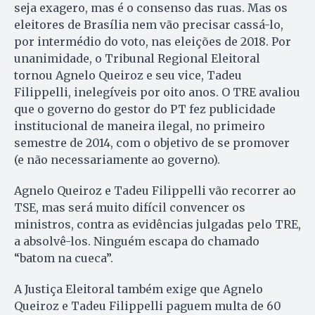
seja exagero, mas é o consenso das ruas. Mas os
eleitores de Brasília nem vão precisar cassá-lo,
por intermédio do voto, nas eleições de 2018. Por
unanimidade, o Tribunal Regional Eleitoral
tornou Agnelo Queiroz e seu vice, Tadeu
Filippelli, inelegíveis por oito anos. O TRE avaliou
que o governo do gestor do PT fez publicidade
institucional de maneira ilegal, no primeiro
semestre de 2014, com o objetivo de se promover
(e não necessariamente ao governo).
Agnelo Queiroz e Tadeu Filippelli vão recorrer ao
TSE, mas será muito difícil convencer os
ministros, contra as evidências julgadas pelo TRE,
a absolvê-los. Ninguém escapa do chamado
“batom na cueca”.
A Justiça Eleitoral também exige que Agnelo
Queiroz e Tadeu Filippelli paguem multa de 60