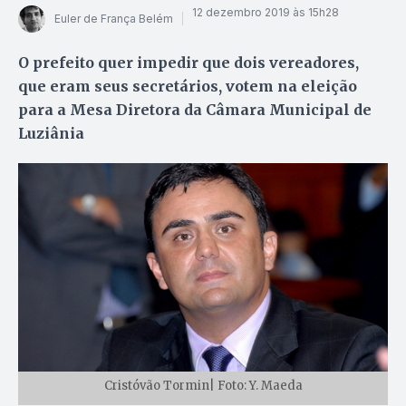
12 dezembro 2019 às 15h28
Euler de França Belém
O prefeito quer impedir que dois vereadores,
que eram seus secretários, votem na eleição
para a Mesa Diretora da Câmara Municipal de
Luziânia
Cristóvão Tormin| Foto: Y. Maeda