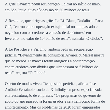
A grife Cavalera pediu recuperação judicial no início de maio,
em São Paulo. Suas dívidas são de 60 milhões de reais.
A Restoque, que dirige as grifes Le Lis Blanc, Dudalina e Rosa
Chá, “entrou em recuperação extrajudicial no ano passado e
negociou com os credores a emissão de debêntures” em
fevereiro “no valor de 1,4 bilhão de reais”, assinala “O Globo”.
A Le Postiche e a Via Uno também pediram recuperação
judicial. “Levantamento da consultoria Alvarez & Marsal mostra
que ao menos 13 marcas foram obrigadas a pedir proteção
contra credores com dívidas que ultrapassam os 5 bilhões de
reais”, registra “O Globo”.
O setor de modas vive a “tempestade perfeita”, afirma José
Antônio Ferraiuolo, sócio da X-Infinity, empresa especializada
em reestruturação de empresas. “Os programas do governo de
apoio do ano passado já foram usados e serviram como forma de
amortecimento. Mas os problemas de 2020 foram empurrados