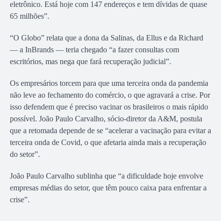
eletrônico. Está hoje com 147 endereços e tem dívidas de quase
65 milhões”.
“O Globo” relata que a dona da Salinas, da Ellus e da Richard
— a InBrands — teria chegado “a fazer consultas com
escritórios, mas nega que fará recuperação judicial”.
Os empresários torcem para que uma terceira onda da pandemia
não leve ao fechamento do comércio, o que agravará a crise. Por
isso defendem que é preciso vacinar os brasileiros o mais rápido
possível. João Paulo Carvalho, sócio-diretor da A&M, postula
que a retomada depende de se “acelerar a vacinação para evitar a
terceira onda de Covid, o que afetaria ainda mais a recuperação
do setor”.
João Paulo Carvalho sublinha que “a dificuldade hoje envolve
empresas médias do setor, que têm pouco caixa para enfrentar a
crise”.