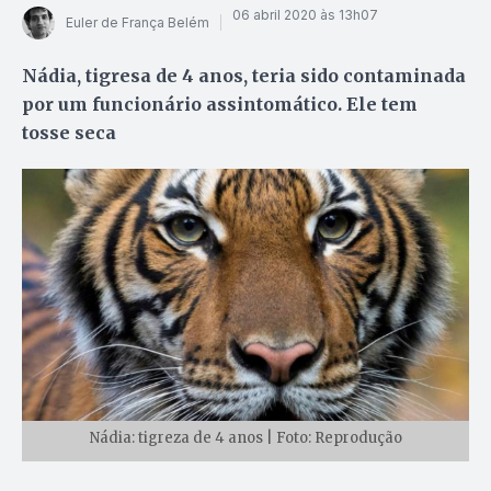
06 abril 2020 às 13h07
Euler de França Belém
Nádia, tigresa de 4 anos, teria sido contaminada
por um funcionário assintomático. Ele tem
tosse seca
Nádia: tigreza de 4 anos | Foto: Reprodução