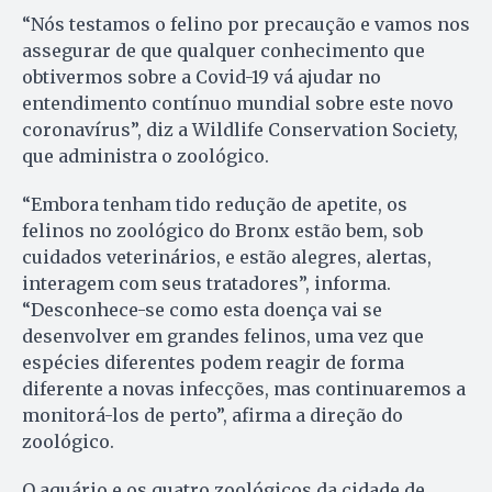
“Nós testamos o felino por precaução e vamos nos
assegurar de que qualquer conhecimento que
obtivermos sobre a Covid-19 vá ajudar no
entendimento contínuo mundial sobre este novo
coronavírus”, diz a Wildlife Conservation Society,
que administra o zoológico.
“Embora tenham tido redução de apetite, os
felinos no zoológico do Bronx estão bem, sob
cuidados veterinários, e estão alegres, alertas,
interagem com seus tratadores”, informa.
“Desconhece-se como esta doença vai se
desenvolver em grandes felinos, uma vez que
espécies diferentes podem reagir de forma
diferente a novas infecções, mas continuaremos a
monitorá-los de perto”, afirma a direção do
zoológico.
O aquário e os quatro zoológicos da cidade de