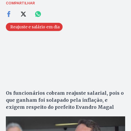
COMPARTILHAR
Reajuste e salário em dia
Os funcionários cobram reajuste salarial, pois o
que ganham foi solapado pela inflação, e
exigem respeito do prefeito Evandro Magal