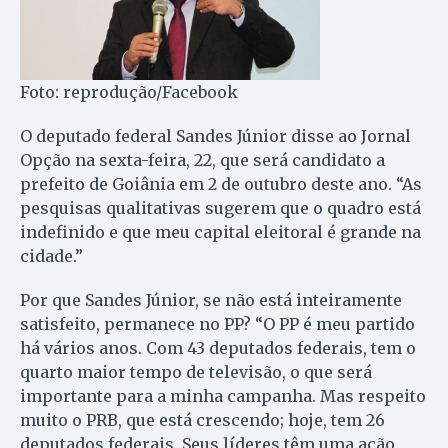
Foto: reprodução/Facebook
O deputado federal Sandes Júnior disse ao Jornal
Opção na sexta-feira, 22, que será candidato a
prefeito de Goiânia em 2 de outubro deste ano. “As
pesquisas qualitativas sugerem que o quadro está
indefinido e que meu capital eleitoral é grande na
cidade.”
Por que Sandes Júnior, se não está inteiramente
satisfeito, permanece no PP? “O PP é meu partido
há vários anos. Com 43 deputados federais, tem o
quarto maior tempo de televisão, o que será
importante para a minha campanha. Mas respeito
muito o PRB, que está crescendo; hoje, tem 26
deputados federais. Seus líderes têm uma ação