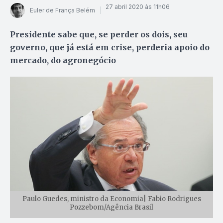
27 abril 2020 às 11h06
Euler de França Belém
Presidente sabe que, se perder os dois, seu
governo, que já está em crise, perderia apoio do
mercado, do agronegócio
Paulo Guedes, ministro da Economia| Fabio Rodrigues
Pozzebom/Agência Brasil