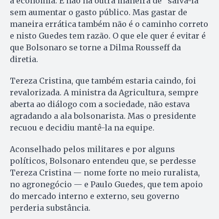
a economia. E não há outra maneira de “salvá-la”
sem aumentar o gasto público. Mas gastar de
maneira errática também não é o caminho correto
e nisto Guedes tem razão. O que ele quer é evitar é
que Bolsonaro se torne a Dilma Rousseff da
diretia.
Tereza Cristina, que também estaria caindo, foi
revalorizada. A ministra da Agricultura, sempre
aberta ao diálogo com a sociedade, não estava
agradando a ala bolsonarista. Mas o presidente
recuou e decidiu mantê-la na equipe.
Aconselhado pelos militares e por alguns
políticos, Bolsonaro entendeu que, se perdesse
Tereza Cristina — nome forte no meio ruralista,
no agronegócio — e Paulo Guedes, que tem apoio
do mercado interno e externo, seu governo
perderia substância.