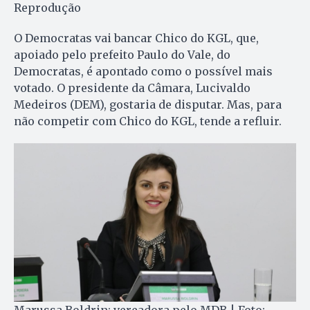
Reprodução
O Democratas vai bancar Chico do KGL, que,
apoiado pelo prefeito Paulo do Vale, do
Democratas, é apontado como o possível mais
votado. O presidente da Câmara, Lucivaldo
Medeiros (DEM), gostaria de disputar. Mas, para
não competir com Chico do KGL, tende a refluir.
Marussa Boldrin: vereadora pelo MDB | Foto: