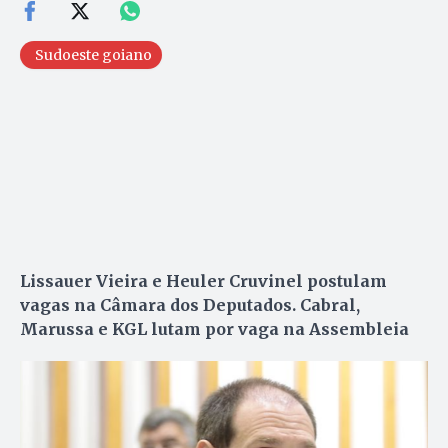
Sudoeste goiano
Lissauer Vieira e Heuler Cruvinel postulam
vagas na Câmara dos Deputados. Cabral,
Marussa e KGL lutam por vaga na Assembleia