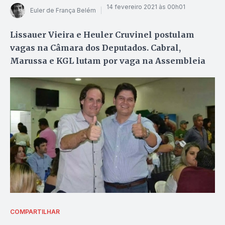
14 fevereiro 2021 às 00h01
Euler de França Belém
Lissauer Vieira e Heuler Cruvinel postulam
vagas na Câmara dos Deputados. Cabral,
Marussa e KGL lutam por vaga na Assembleia
COMPARTILHAR