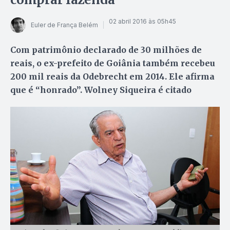
02 abril 2016 às 05h45
Euler de França Belém
Com patrimônio declarado de 30 milhões de
reais, o ex-prefeito de Goiânia também recebeu
200 mil reais da Odebrecht em 2014. Ele afirma
que é “honrado”. Wolney Siqueira é citado