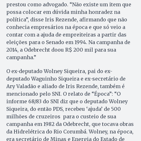
prestou como advogado. “Não existe um item que
possa colocar em dúvida minha honradez na
política”, disse Iris Rezende, afirmando que não
conhecia empresários na época e que só veio a
contar com a ajuda de empreiteiras a partir das
eleições para o Senado em 1994. Na campanha de
2014, a Odebrecht doou R$ 200 mil para sua
campanha.”
O ex-deputado Wolney Siqueira, pai do ex-
deputado Waguinho Siqueira e ex-secretário de
Ary Valadão e aliado de Iris Rezende, também é
mencionado pelo SNI. O relato de “Época”: “O
informe 68/83 do SNI diz que o deputado Wolney
Siqueira, do então PDS, recebeu ‘ajuda’ de 500
milhões de cruzeiros para o custeio de sua
campanha em 1982 da Odebrecht, que tocava obras
da Hidrelétrica do Rio Corumbá. Wolney, na época,
era secretário de Minas e Energia do Estado de