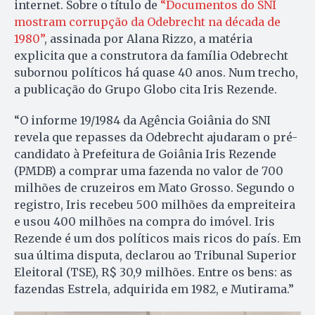
internet. Sobre o título de
“Documentos do SNI
mostram corrupção da Odebrecht na década de
1980”
, assinada por Alana Rizzo, a matéria
explicita que a construtora da família Odebrecht
subornou políticos há quase 40 anos. Num trecho,
a publicação do Grupo Globo cita Iris Rezende.
“O informe 19/1984 da Agência Goiânia do SNI
revela que repasses da Odebrecht ajudaram o pré-
candidato à Prefeitura de Goiânia Iris Rezende
(PMDB) a comprar uma fazenda no valor de 700
milhões de cruzeiros em Mato Grosso. Segundo o
registro, Iris recebeu 500 milhões da empreiteira
e usou 400 milhões na compra do imóvel. Iris
Rezende é um dos políticos mais ricos do país. Em
sua última disputa, declarou ao Tribunal Superior
Eleitoral (TSE), R$ 30,9 milhões. Entre os bens: as
fazendas Estrela, adquirida em 1982, e Mutirama.”