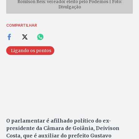
Ronilson Reis: vereador eleito pelo Podemos | Foto:
Divulgação
COMPARTILHAR
Ligando os pontos
O parlamentar é afilhado político do ex-
presidente da Câmara de Goiânia, Deivison
Costa, que é auxiliar do prefeito Gustavo