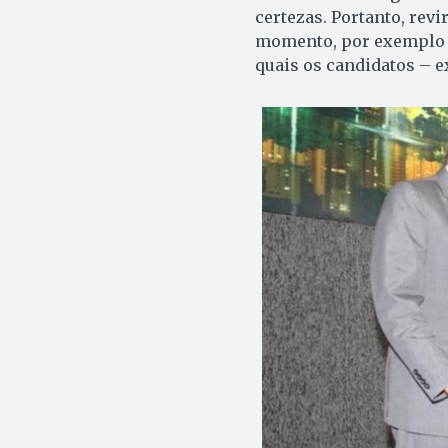
certezas. Portanto, rev
momento, por exemplo s
quais os candidatos – e