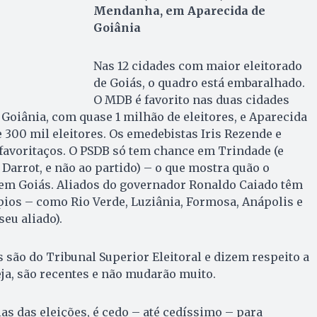
Mendanha, em Aparecida de
Goiânia
Nas 12 cidades com maior eleitorado
de Goiás, o quadro está embaralhado.
O MDB é favorito nas duas cidades
Goiânia, com quase 1 milhão de eleitores, e Aparecida
 300 mil eleitores. Os emedebistas Iris Rezende e
avoritaços. O PSDB só tem chance em Trindade (e
 Darrot, e não ao partido) – o que mostra quão o
 em Goiás. Aliados do governador Ronaldo Caiado têm
ios – como Rio Verde, Luziânia, Formosa, Anápolis e
seu aliado).
s são do Tribunal Superior Eleitoral e dizem respeito a
ja, são recentes e não mudarão muito.
as das eleições, é cedo – até cedíssimo – para