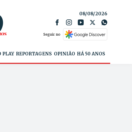
08/08/2026
Seguir no
 PLAY
REPORTAGENS
OPINIÃO
HÁ 50 ANOS