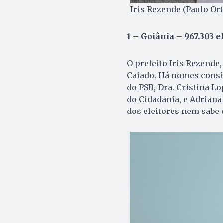
Iris Rezende (Paulo Or
1 – Goiânia – 967.303 el
O prefeito Iris Rezende
Caiado. Há nomes consis
do PSB, Dra. Cristina Lo
do Cidadania, e Adrian
dos eleitores nem sabe 