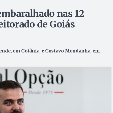
 embaralhado nas 12
eitorado de Goiás
ezende, em Goiânia, e Gustavo Mendanha, em