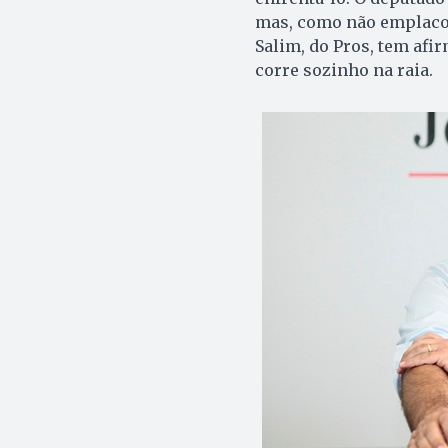
mas, como não emplacou,
Salim, do Pros, tem af
corre sozinho na raia.