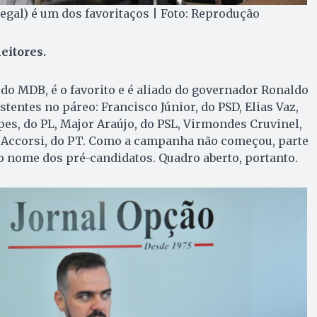
tegal) é um dos favoritaços | Foto: Reprodução
eitores.
, do MDB, é o favorito e é aliado do governador Ronaldo
tentes no páreo: Francisco Júnior, do PSD, Elias Vaz,
pes, do PL, Major Araújo, do PSL, Virmondes Cruvinel,
a Accorsi, do PT. Como a campanha não começou, parte
o nome dos pré-candidatos. Quadro aberto, portanto.