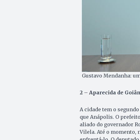
Gustavo Mendanha: um d
2 – Aparecida de Goiân
A cidade tem o segundo 
que Anápolis. O prefeit
aliado do governador R
Vilela. Até o momento,
enfrentá-lo. O deputado