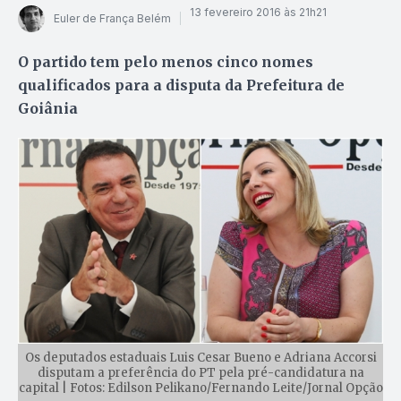
13 fevereiro 2016 às 21h21
Euler de França Belém
O partido tem pelo menos cinco nomes
qualificados para a disputa da Prefeitura de
Goiânia
Os deputados estaduais Luis Cesar Bueno e Adriana Accorsi
disputam a preferência do PT pela pré-candidatura na
capital | Fotos: Edilson Pelikano/Fernando Leite/Jornal Opção