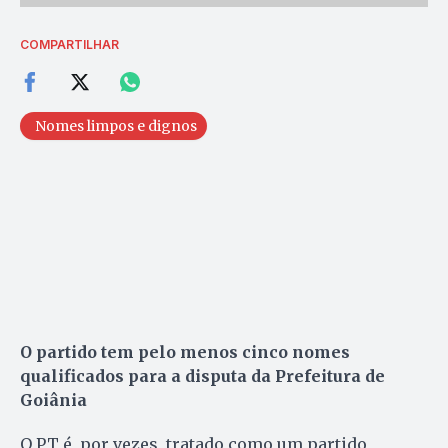
COMPARTILHAR
Nomes limpos e dignos
O partido tem pelo menos cinco nomes
qualificados para a disputa da Prefeitura de
Goiânia
O PT é, por vezes, tratado como um partido