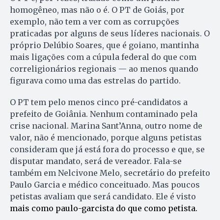
homogêneo, mas não o é. O PT de Goiás, por
exemplo, não tem a ver com as corrupções
praticadas por alguns de seus líderes nacionais. O
próprio Delúbio Soares, que é goiano, mantinha
mais ligações com a cúpula federal do que com
correligionários regionais — ao menos quando
figurava como uma das estrelas do partido.
O PT tem pelo menos cinco pré-candidatos a
prefeito de Goiânia. Nenhum contaminado pela
crise nacional. Marina Sant’Anna, outro nome de
valor, não é mencionado, porque alguns petistas
consideram que já está fora do processo e que, se
disputar mandato, será de vereador. Fala-se
também em Nelcivone Melo, secretário do prefeito
Paulo Garcia e médico conceituado. Mas poucos
petistas avaliam que será candidato. Ele é visto
mais como paulo-garcista do que como petista.