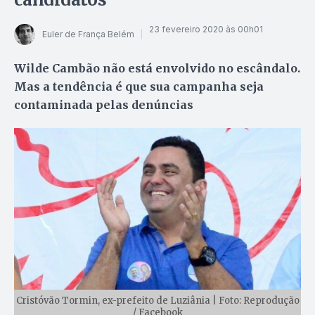
23 fevereiro 2020 às 00h01
Euler de França Belém
Wilde Cambão não está envolvido no escândalo.
Mas a tendência é que sua campanha seja
contaminada pelas denúncias
Cristóvão Tormin, ex-prefeito de Luziânia | Foto: Reprodução
/ Facebook