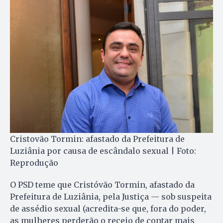
Cristovão Tormin: afastado da Prefeitura de
Luziânia por causa de escândalo sexual | Foto:
Reprodução
O PSD teme que Cristóvão Tormin, afastado da
Prefeitura de Luziânia, pela Justiça — sob suspeita
de assédio sexual (acredita-se que, fora do poder,
as mulheres perderão o receio de contar mais