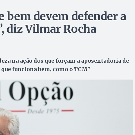
de bem devem defender a
 diz Vilmar Rocha
eza na ação dos que forçam a aposentadoria de
lo que funciona bem, como o TCM"