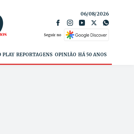
06/08/2026
Seguir no
 PLAY
REPORTAGENS
OPINIÃO
HÁ 50 ANOS