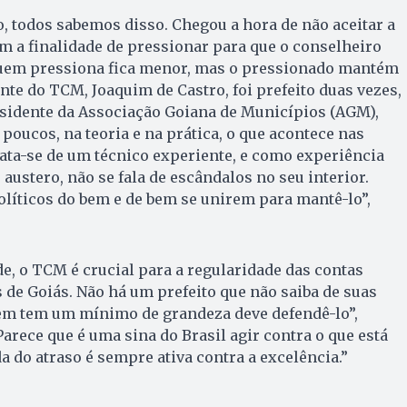
, todos sabemos disso. Chegou a hora de não aceitar a
m a finalidade de pressionar para que o conselheiro
. Quem pressiona fica menor, mas o pressionado mantém
nte do TCM, Joaquim de Castro, foi prefeito duas vezes,
esidente da Associação Goiana de Municípios (AGM),
oucos, na teoria e na prática, o que acontece nas
rata-se de um técnico experiente, e como experiência
austero, não se fala de escândalos no seu interior.
políticos do bem e de bem se unirem para mantê-lo”,
e, o TCM é crucial para a regularidade das contas
s de Goiás. Não há um prefeito que não saiba de suas
uem tem um mínimo de grandeza deve defendê-lo”,
arece que é uma sina do Brasil agir contra o que está
a do atraso é sempre ativa contra a excelência.”