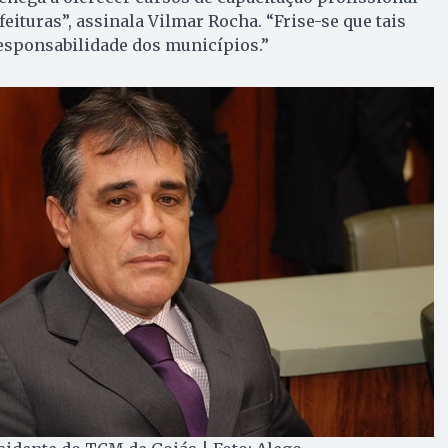
eituras”, assinala Vilmar Rocha. “Frise-se que tais
 responsabilidade dos municípios.”