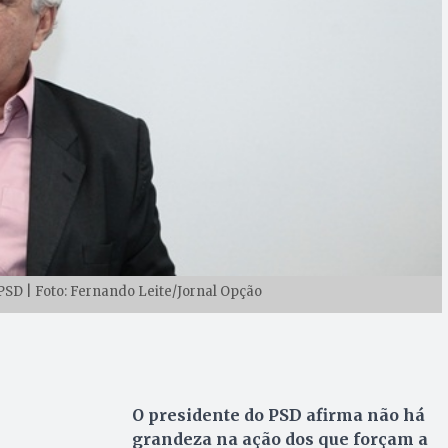
PSD | Foto: Fernando Leite/Jornal Opção
O presidente do PSD afirma não há
grandeza na ação dos que forçam a