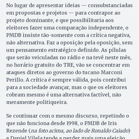
No lugar de apresentar ideias — consubstanciadas
em propostas e projetos — para contrapor ao
projeto dominante, e que possibilitaria aos
eleitores fazer uma comparação independente, o
PMDB insiste tão-somente com a crítica negativa,
não alternativa. Faz a oposição pela oposição, sem
um pensamento estratégico definido. As pílulas
que serão veiculadas no rádio e na tevê neste mês,
no horário gratuito do TRE, vão se concentrar em
ataques diretos ao governo do tucano Marconi
Perillo. A crítica é sempre válida, pois contribui
para a sociedade avançar, mas o que os eleitores
cobram mesmo é uma alternativa factível, não
meramente politiqueira.
Se continuar com o mesmo discurso, repetindo o
que não funciona desde 1998, o PMDB de Iris
Rezende (
na foto acima, ao lado de Ronaldo Caiado
)
e Daniel Vilela tende a perder mais uma eleição