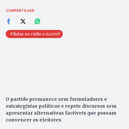
COMPARTILHAR
Pílulas no rádio e na tevê
O partido permanece sem formuladores e
estrategistas políticos e repete discursos sem
apresentar alternativas factíveis que possam
convencer os eleitores