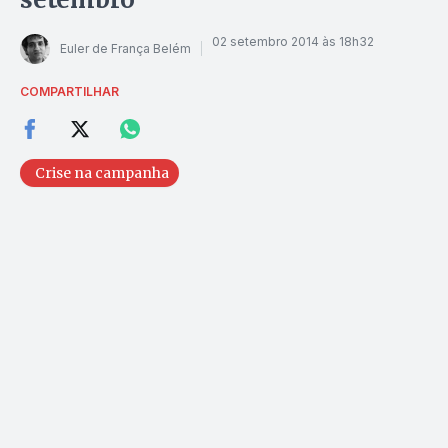
02 setembro 2014 às 18h32
Euler de França Belém
COMPARTILHAR
Crise na campanha