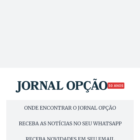
50 ANOS
ONDE ENCONTRAR O JORNAL OPÇÃO
RECEBA AS NOTÍCIAS NO SEU WHATSAPP
RECEBA NOVIDADES EM SEU EMAIL