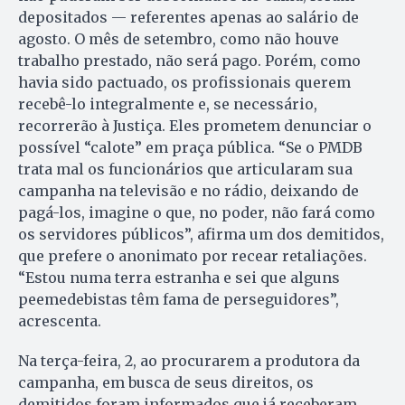
depositados — referentes apenas ao salário de
agosto. O mês de setembro, como não houve
trabalho prestado, não será pago. Porém, como
havia sido pactuado, os profissionais querem
recebê-lo integralmente e, se necessário,
recorrerão à Justiça. Eles prometem denunciar o
possível “calote” em praça pública. “Se o PMDB
trata mal os funcionários que articularam sua
campanha na televisão e no rádio, deixando de
pagá-los, imagine o que, no poder, não fará como
os servidores públicos”, afirma um dos demitidos,
que prefere o anonimato por recear retaliações.
“Estou numa terra estranha e sei que alguns
peemedebistas têm fama de perseguidores”,
acrescenta.
Na terça-feira, 2, ao procurarem a produtora da
campanha, em busca de seus direitos, os
demitidos foram informados que já receberam