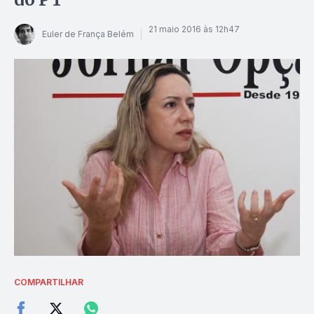
21 maio 2016 às 12h47
Euler de França Belém
COMPARTILHAR