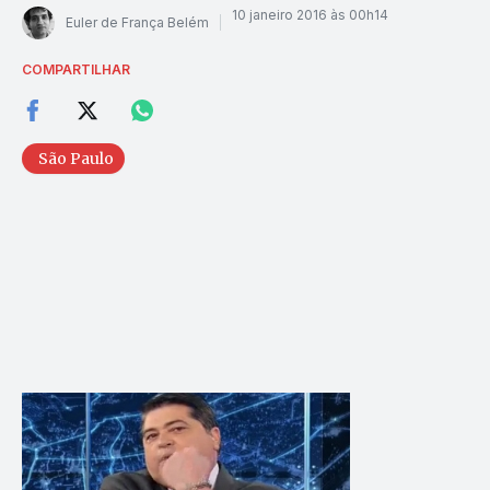
10 janeiro 2016 às 00h14
Euler de França Belém
COMPARTILHAR
São Paulo