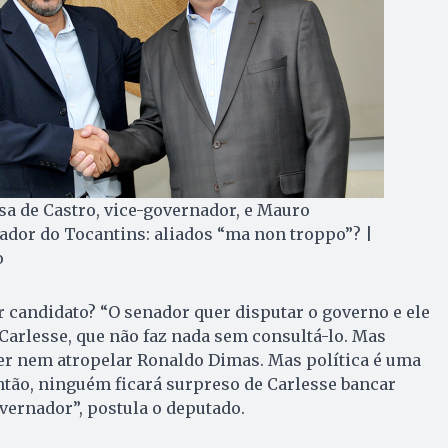
a de Castro, vice-governador, e Mauro
ador do Tocantins: aliados “ma non troppo”? |
o
 candidato? “O senador quer disputar o governo e ele
arlesse, que não faz nada sem consultá-lo. Mas
 nem atropelar Ronaldo Dimas. Mas política é uma
 Então, ninguém ficará surpreso de Carlesse bancar
ernador”, postula o deputado.