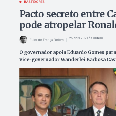
BASTIDORES
Pacto secreto entre 
pode atropelar Rona
25 abril 2021 às 00h00
Euler de França Belém
O governador apoia Eduardo Gomes para 
vice-governador Wanderlei Barbosa Cast