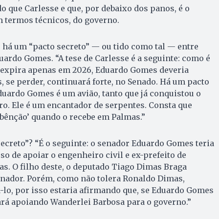
o que Carlesse e que, por debaixo dos panos, é o
 termos técnicos, do governo.
 há um “pacto secreto” — ou tido como tal — entre
uardo Gomes. “A tese de Carlesse é a seguinte: como é
 expira apenas em 2026, Eduardo Gomes deveria
s, se perder, continuará forte, no Senado. Há um pacto
Eduardo Gomes é um avião, tanto que já conquistou o
ro. Ele é um encantador de serpentes. Consta que
‘bênção’ quando o recebe em Palmas.”
ecreto”? “É o seguinte: o senador Eduardo Gomes teria
 de apoiar o engenheiro civil e ex-prefeito de
s. O filho deste, o deputado Tiago Dimas Braga
senador. Porém, como não tolera Ronaldo Dimas,
-lo, por isso estaria afirmando que, se Eduardo Gomes
ará apoiando Wanderlei Barbosa para o governo.”