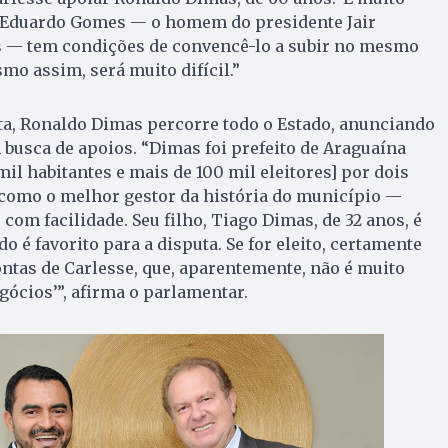
a, Eduardo Gomes — o homem do presidente Jair
 — tem condições de convencê-lo a subir no mesmo
o assim, será muito difícil.”
ta, Ronaldo Dimas percorre todo o Estado, anunciando
 busca de apoios. “Dimas foi prefeito de Araguaína
il habitantes e mais de 100 mil eleitores] por dois
como o melhor gestor da história do município —
 com facilidade. Seu filho, Tiago Dimas, de 32 anos, é
o é favorito para a disputa. Se for eleito, certamente
ntas de Carlesse, que, aparentemente, não é muito
ócios’”, afirma o parlamentar.