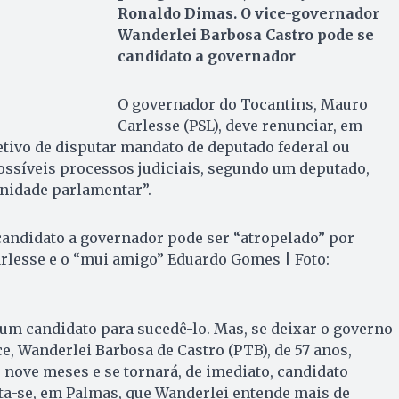
Ronaldo Dimas. O vice-governador
Wanderlei Barbosa Castro pode se
candidato a governador
O governador do Tocantins, Mauro
Carlesse (PSL), deve renunciar, em
jetivo de disputar mandato de deputado federal ou
ossíveis processos judiciais, segundo um deputado,
unidade parlamentar”.
candidato a governador pode ser “atropelado” por
rlesse e o “mui amigo” Eduardo Gomes | Foto:
um candidato para sucedê-lo. Mas, se deixar o governo
ce, Wanderlei Barbosa de Castro (PTB), de 57 anos,
nove meses e se tornará, de imediato, candidato
nta-se, em Palmas, que Wanderlei entende mais de