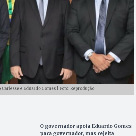
o Carlesse e Eduardo Gomes | Foto: Reprodução
O governador apoia Eduardo Gomes
para governador, mas rejeita