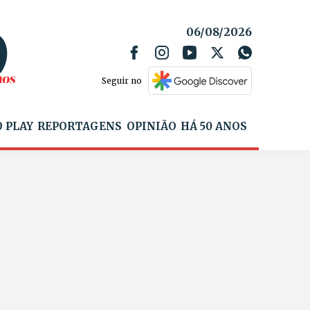
06/08/2026
Seguir no
 PLAY
REPORTAGENS
OPINIÃO
HÁ 50 ANOS