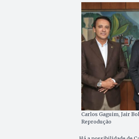
Carlos Gaguim, Jair Bo
Reprodução
Há a possibilidade de C