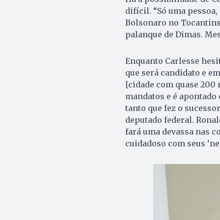
difícil. “Só uma pesso
Bolsonaro no Tocantins
palanque de Dimas. Mesm
Enquanto Carlesse hesi
que será candidato e em
[cidade com quase 200 m
mandatos e é apontado 
tanto que fez o sucessor
deputado federal. Ronald
fará uma devassa nas co
cuidadoso com seus ‘neg