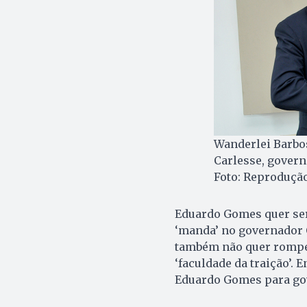
Wanderlei Barbos
Carlesse, govern
Foto: Reproduçã
Eduardo Gomes quer ser
‘manda’ no governador C
também não quer romper
‘faculdade da traição’.
Eduardo Gomes para gov