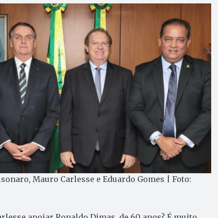
lsonaro, Mauro Carlesse e Eduardo Gomes | Foto:
arlesse apoiar Ronaldo Dimas, de 60 anos? É muito