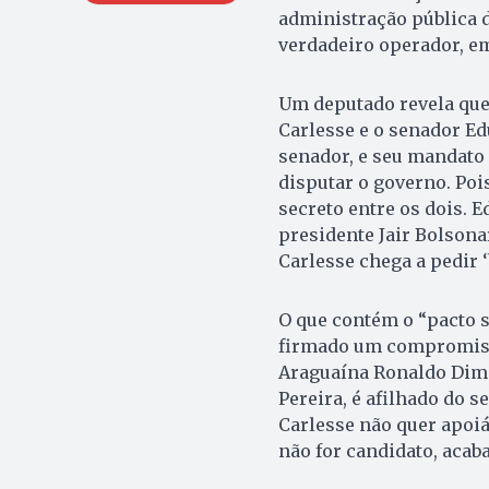
administração pública d
verdadeiro operador, em
Um deputado revela que
Carlesse e o senador Ed
senador, e seu mandato
disputar o governo. Poi
secreto entre os dois. 
presidente Jair Bolsona
Carlesse chega a pedir 
O que contém o “pacto s
firmado um compromisso
Araguaína Ronaldo Dima
Pereira, é afilhado do 
Carlesse não quer apoiá
não for candidato, acab