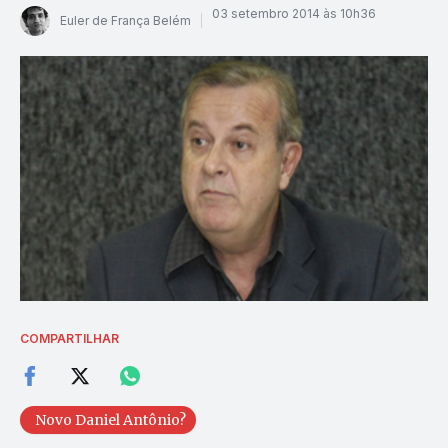
03 setembro 2014 às 10h36
Euler de França Belém
COMPARTILHAR
Novo Daniel Antônio?