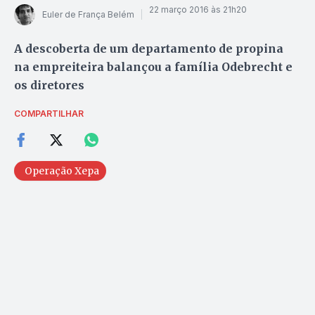
22 março 2016 às 21h20
Euler de França Belém
A descoberta de um departamento de propina
na empreiteira balançou a família Odebrecht e
os diretores
COMPARTILHAR
Operação Xepa