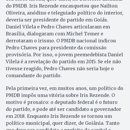
do PMDB. Iris Rezende encasquetou que Nailton
Oliveira, anódino e teleguiado político do interior,
deveria ser presidente do partido em Goiás.
Daniel Vilela e Pedro Chaves articularam em
Brasília, dialogaram com Michel Temer e
derrotaram o irismo. O PMDB nacional indicou
Pedro Chaves para presidente da comissão
provisória. Por isso, o jovem peemedebista Daniel
Vilela é a revelação do partido em 2015. Se ele não
tivesse reagido, Pedro Chaves não seria hoje o
comandante do partido.
Pela primeira vez, em muitos anos, um político do
PMDB impôs uma vitória sobre Iris Rezende. O
motivo é prosaico: o deputado federal é o futuro
do partido, e pode até ser candidato a governador
em 2018. Enquanto Iris Rezende se tornou um
político municipal, quer dizer, de Goiânia. Tanto
que deve ser candidato a prefeito da capital e,