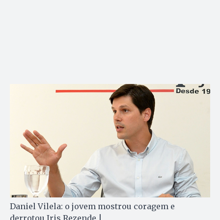
Daniel Vilela: o jovem mostrou coragem e
derrotou Iris Rezende |