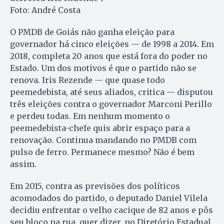
Foto: André Costa
O PMDB de Goiás não ganha eleição para
governador há cinco eleições — de 1998 a 2014. Em
2018, completa 20 anos que está fora do poder no
Estado. Um dos motivos é que o partido não se
renova. Iris Rezende — que quase todo
peemedebista, até seus aliados, critica — disputou
três eleições contra o governador Marconi Perillo
e perdeu todas. Em nenhum momento o
peemedebista-chefe quis abrir espaço para a
renovação. Continua mandando no PMDB com
pulso de ferro. Permanece mesmo? Não é bem
assim.
Em 2015, contra as previsões dos políticos
acomodados do partido, o deputado Daniel Vilela
decidiu enfrentar o velho cacique de 82 anos e pôs
seu bloco na rua, quer dizer, no Diretório Estadual