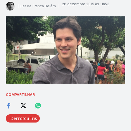
26 dezembro 2015 às 11h53
Euler de França Belém
COMPARTILHAR
Derrotou Iris