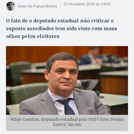
23 fevereiro 2020 às 01h12
Euler de França Belém
O fato de o deputado estadual não criticar o
suposto assediador tem sido visto com maus
olhos pelos eleitores
Wilde Cambão, deputado estadual pelo PSD | Foto: Denise
Xavier/ Ascom