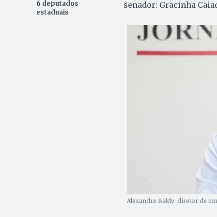
6 deputados
senador: Gracinha Caiad
estaduais
Alexandre Baldy: diretor de u