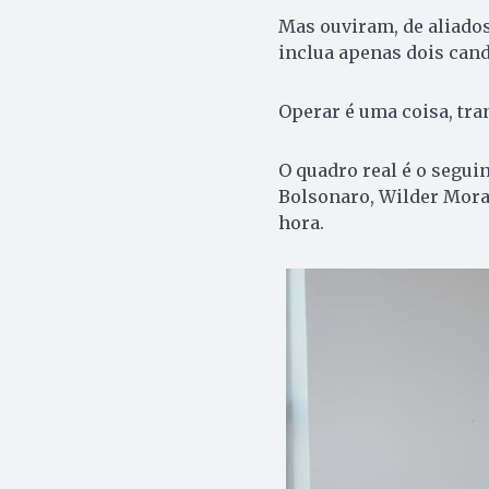
Mas ouviram, de aliados
inclua apenas dois cand
Operar é uma coisa, tra
O quadro real é o seguin
Bolsonaro, Wilder Morai
hora.