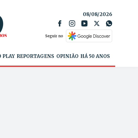
08/08/2026
Seguir no
 PLAY
REPORTAGENS
OPINIÃO
HÁ 50 ANOS