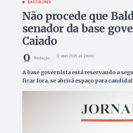
BASTIDORES
Não procede que Bald
senador da base gove
Caiado
12 abril 2025 às 21h00
Redação
A base governista está reservando a segu
ficar fora, se abrirá espaço para candida