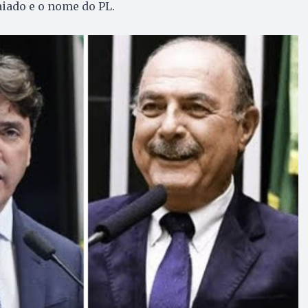
iado e o nome do PL.