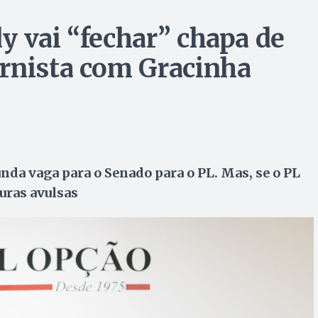
y vai “fechar” chapa de
rnista com Gracinha
nda vaga para o Senado para o PL. Mas, se o PL
turas avulsas