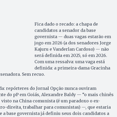
Fica dado o recado: a chapa de
candidatos a senador da base
governista — duas vagas estarão em
jogo em 2026 (a dos senadores Jorge
Kajuru e Vanderlan Cardoso) — não
será definida em 2025, só em 2026.
Com uma ressalva: uma vaga está
definida: a primeira-dama Gracinha
 senadora. Sem recuo.
ida: repórteres do Jornal Opção nunca ouviram
nte do pP em Goiás, Alexandre Baldy — “o mais chinês
é visto na China comunista (é um paradoxo o ex-
ro-direita, trabalhar para comunistas) —, que estaria
 a base governista já definiu seus dois candidatos a