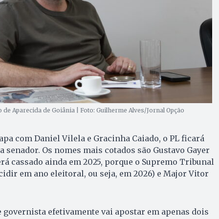
 de Aparecida de Goiânia | Foto: Guilherme Alves/Jornal Opção
pa com Daniel Vilela e Gracinha Caiado, o PL ficará
a senador. Os nomes mais cotados são Gustavo Gayer
erá cassado ainda em 2025, porque o Supremo Tribunal
dir em ano eleitoral, ou seja, em 2026) e Major Vitor
se governista efetivamente vai apostar em apenas dois