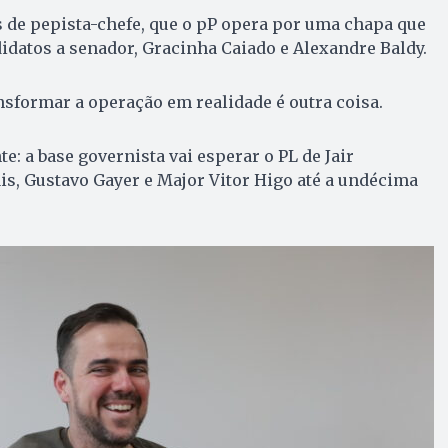
 de pepista-chefe, que o pP opera por uma chapa que
idatos a senador, Gracinha Caiado e Alexandre Baldy.
nsformar a operação em realidade é outra coisa.
te: a base governista vai esperar o PL de Jair
s, Gustavo Gayer e Major Vitor Higo até a undécima