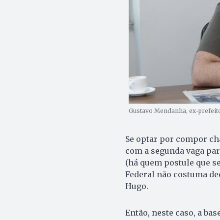
Gustavo Mendanha, ex-prefeito
Se optar por compor cha
com a segunda vaga par
(há quem postule que s
Federal não costuma deci
Hugo.
Então, neste caso, a ba