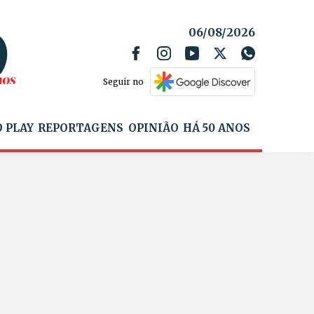
06/08/2026
Seguir no
 PLAY
REPORTAGENS
OPINIÃO
HÁ 50 ANOS