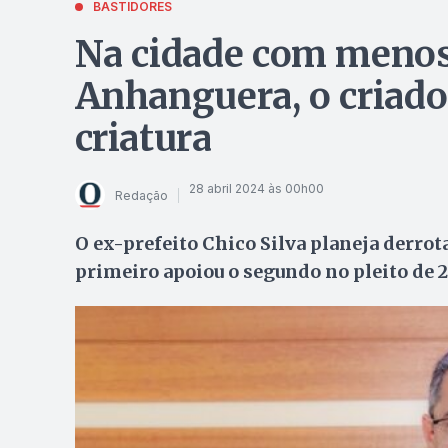
BASTIDORES
Na cidade com menos 
Anhanguera, o criador
criatura
28 abril 2024 às 00h00
Redação
O ex-prefeito Chico Silva planeja derrot
primeiro apoiou o segundo no pleito de 