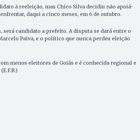
idato à reeleição, mas Chico Silva decidiu não apoiá-
e enfrentar, daqui a cinco meses, em 6 de outubro.
 será candidato a prefeito. A disputa se dará entre o
arcelo Paiva, e o político que nunca perdeu eleição
om menos eleitores de Goiás e é conhecida regional e
E.F.B.)