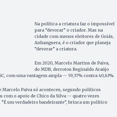
Na política a criatura faz o impossível
para “devorar” o criador. Mas na
cidade com menos eleitores de Goiás,
Anhanguera, é o criador que planeja
“devorar” a criatura.
Em 2020, Marcelo Martins de Paiva,
do MDB, derrotou Reginaldo Araújo
o PSC, com uma vantagem ampla — 59,37% contra 40,63%.
e Marcelo Paiva só aconteceu, segundo políticos
ou com o apoio de Chico da Silva — quatro vezes
 “É um verdadeiro bandeirante”, brinca um político