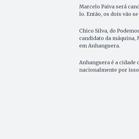
Marcelo Paiva será cand
lo. Então, os dois vão s
Chico Silva, do Podemos,
candidato da máquina, M
em Anhanguera.
Anhanguera é a cidade c
nacionalmente por isso (