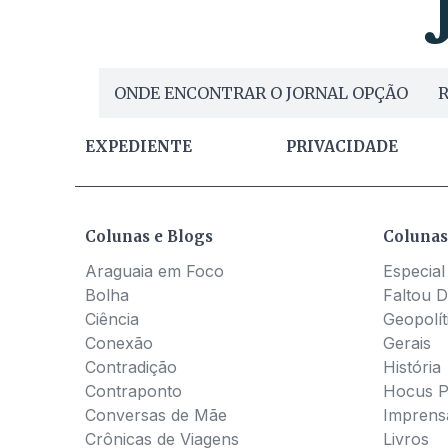
ONDE ENCONTRAR O JORNAL OPÇÃO
R
EXPEDIENTE
PRIVACIDADE
Colunas e Blogs
Colunas
Araguaia em Foco
Especial
Bolha
Faltou D
Ciência
Geopolít
Conexão
Gerais
Contradição
História
Contraponto
Hocus 
Conversas de Mãe
Imprens
Crônicas de Viagens
Livros