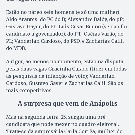
Estão no páreo seis homens (e só uma mulher):
Aldo Arantes, do PC do B; Alexandre Baldy, do pP;
Gustavo Gayer, do PL; Luis Cesar Bueno (se não for
candidato a governador), do PT; Oséias Varão, do
PL; Vanderlan Cardoso, do PSD, e Zacharias Calil,
do MDB.
A rigor, ao menos no momento, estão na disputa
pelas duas vagas Gracinha Caiado (líder em todas
as pesquisas de intenção de voto); Vanderlan
Cardoso, Gustavo Gayer e Zacharias Calil. São os
mais competitivos.
A surpresa que vem de Anápolis
Mas na segunda-feira, 25, surgiu uma pré-
candidata que pode mexer no quadro eleitoral.
Trata-se da empresária Carla Corrêa, mulher do