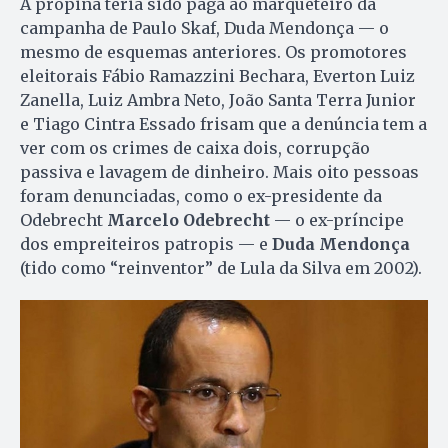
A propina teria sido paga ao marqueteiro da
campanha de Paulo Skaf, Duda Mendonça — o
mesmo de esquemas anteriores. Os promotores
eleitorais Fábio Ramazzini Bechara, Everton Luiz
Zanella, Luiz Ambra Neto, João Santa Terra Junior
e Tiago Cintra Essado frisam que a denúncia tem a
ver com os crimes de caixa dois, corrupção
passiva e lavagem de dinheiro. Mais oito pessoas
foram denunciadas, como o ex-presidente da
Odebrecht
Marcelo Odebrecht
— o ex-príncipe
dos empreiteiros patropis — e
Duda Mendonça
(tido como “reinventor” de Lula da Silva em 2002).