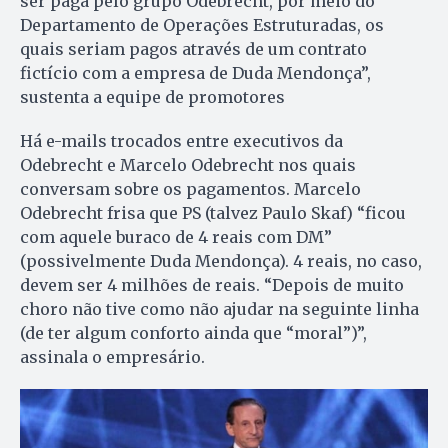
ser paga pelo grupo Odebrecht, por meio do
Departamento de Operações Estruturadas, os
quais seriam pagos através de um contrato
fictício com a empresa de Duda Mendonça”,
sustenta a equipe de promotores
Há e-mails trocados entre executivos da
Odebrecht e Marcelo Odebrecht nos quais
conversam sobre os pagamentos. Marcelo
Odebrecht frisa que PS (talvez Paulo Skaf) “ficou
com aquele buraco de 4 reais com DM”
(possivelmente Duda Mendonça). 4 reais, no caso,
devem ser 4 milhões de reais. “Depois de muito
choro não tive como não ajudar na seguinte linha
(de ter algum conforto ainda que “moral”)”,
assinala o empresário.