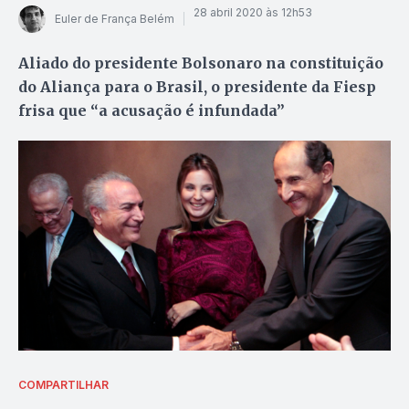
28 abril 2020 às 12h53
Euler de França Belém
Aliado do presidente Bolsonaro na constituição
do Aliança para o Brasil, o presidente da Fiesp
frisa que “a acusação é infundada”
COMPARTILHAR