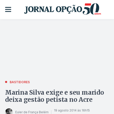
BASTIDORES
Marina Silva exige e seu marido
deixa gestão petista no Acre
19 agosto 2014 às 16h15
Euler de França Belém