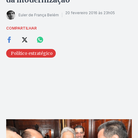
20 fevereiro 2016 às 23h05
Euler de França Belém
COMPARTILHAR
Político estratégico