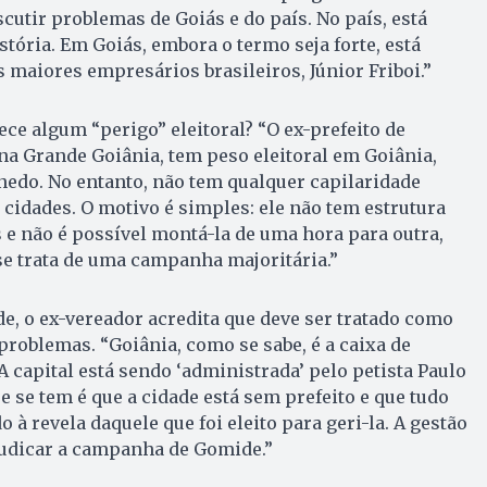
cutir problemas de Goiás e do país. No país, está
stória. Em Goiás, embora o termo seja forte, está
s maiores empresários brasileiros, Júnior Friboi.”
ce algum “perigo” eleitoral? “O ex-prefeito de
na Grande Goiânia, tem peso eleitoral em Goiânia,
edo. No entanto, não tem qualquer capilaridade
 cidades. O motivo é simples: ele não tem estrutura
 e não é possível montá-la de uma hora para outra,
e trata de uma campanha majoritária.”
, o ex-vereador acredita que deve ser tratado como
roblemas. “Goiânia, como se sabe, é a caixa de
A capital está sendo ‘administrada’ pelo petista Paulo
e se tem é que a cidade está sem prefeito e que tudo
à revela daquele que foi eleito para geri-la. A gestão
judicar a campanha de Gomide.”