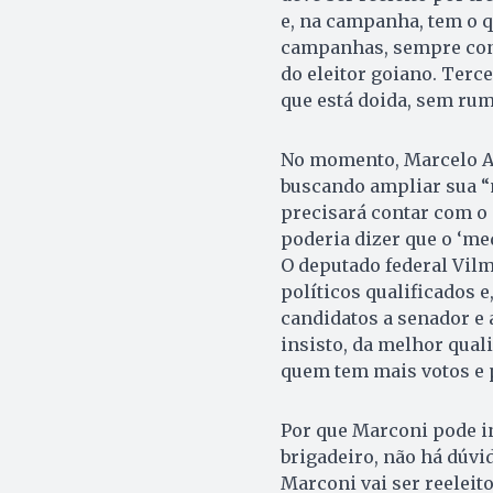
e, na campanha, tem o q
campanhas, sempre con
do eleitor goiano. Terc
que está doida, sem rum
No momento, Marcelo Au
buscando ampliar sua “
precisará contar com o 
poderia dizer que o ‘me
O deputado federal Vilm
políticos qualificados
candidatos a senador e a 
insisto, da melhor quali
quem tem mais votos e 
Por que Marconi pode in
brigadeiro, não há dúvi
Marconi vai ser reeleito