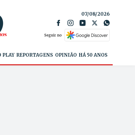
07/08/2026
Seguir no
 PLAY
REPORTAGENS
OPINIÃO
HÁ 50 ANOS