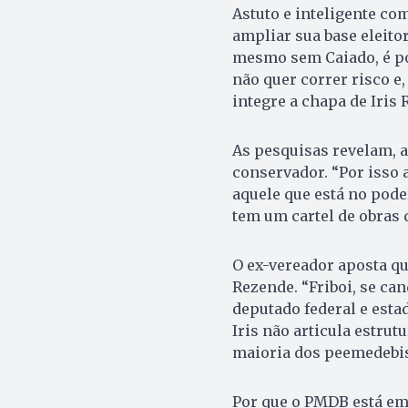
Astuto e inteligente co
ampliar sua base eleitor
mesmo sem Caiado, é pos
não quer correr risco e
integre a chapa de Iris
As pesquisas revelam, a
conservador. “Por isso 
aquele que está no pode
tem um cartel de obras 
O ex-vereador aposta que
Rezende. “Friboi, se can
deputado federal e estad
Iris não articula estrut
maioria dos peemedebis
Por que o PMDB está em