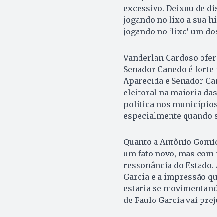
excessivo. Deixou de dis
jogando no lixo a sua hi
jogando no ‘lixo’ um do
Vanderlan Cardoso ofere
Senador Canedo é forte 
Aparecida e Senador Can
eleitoral na maioria das
política nos municípios
especialmente quando s
Quanto a Antônio Gomide
um fato novo, mas com p
ressonância do Estado. 
Garcia e a impressão qu
estaria se movimentando 
de Paulo Garcia vai pre