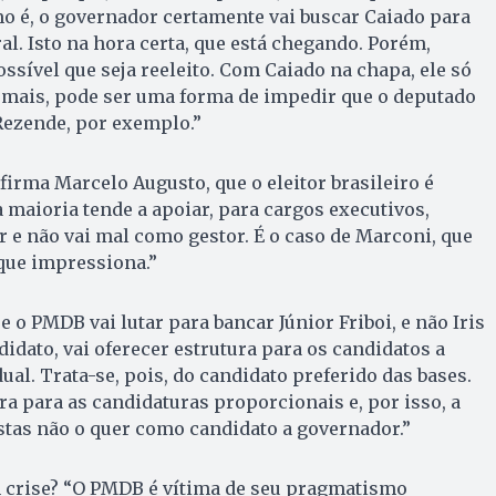
mo é, o governador certamente vai buscar Caiado para
al. Isto na hora certa, que está chegando. Porém,
sível que seja reeleito. Com Caiado na chapa, ele só
, mais, pode ser uma forma de impedir que o deputado
 Rezende, por exemplo.”
firma Marcelo Augusto, que o eleitor brasileiro é
a maioria tende a apoiar, para cargos executivos,
r e não vai mal como gestor. É o caso de Marconi, que
que impressiona.”
 o PMDB vai lutar para bancar Júnior Friboi, e não Iris
didato, vai oferecer estrutura para os candidatos a
ual. Trata-se, pois, do candidato preferido das bases.
ura para as candidaturas proporcionais e, por isso, a
tas não o quer como candidato a governador.”
 crise? “O PMDB é vítima de seu pragmatismo