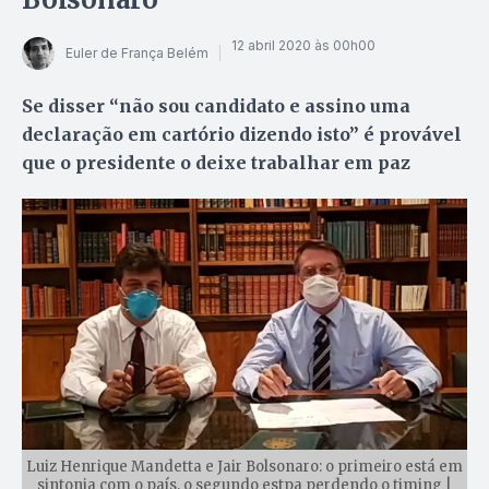
12 abril 2020 às 00h00
Euler de França Belém
Se disser “não sou candidato e assino uma
declaração em cartório dizendo isto” é provável
que o presidente o deixe trabalhar em paz
Luiz Henrique Mandetta e Jair Bolsonaro: o primeiro está em
sintonia com o país, o segundo estpa perdendo o timing |