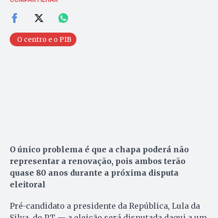
O centro e o PIB
O único problema é que a chapa poderá não
representar a renovação, pois ambos terão
quase 80 anos durante a próxima disputa
eleitoral
Pré-candidato a presidente da República, Lula da
Silva, do PT — a eleição será disputada daqui a um