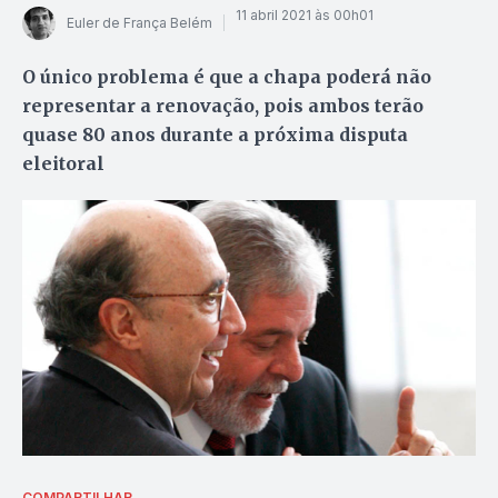
11 abril 2021 às 00h01
Euler de França Belém
O único problema é que a chapa poderá não
representar a renovação, pois ambos terão
quase 80 anos durante a próxima disputa
eleitoral
COMPARTILHAR