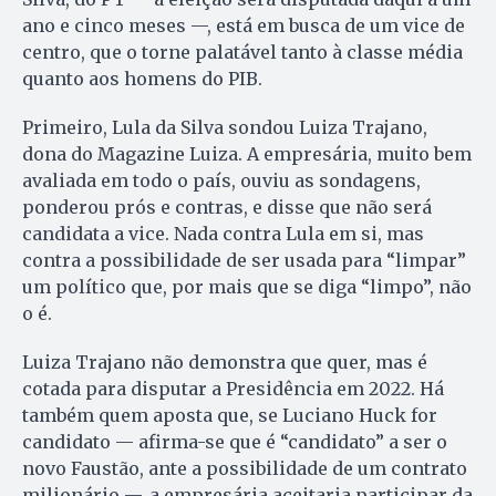
ano e cinco meses —, está em busca de um vice de
centro, que o torne palatável tanto à classe média
quanto aos homens do PIB.
Primeiro, Lula da Silva sondou Luiza Trajano,
dona do Magazine Luiza. A empresária, muito bem
avaliada em todo o país, ouviu as sondagens,
ponderou prós e contras, e disse que não será
candidata a vice. Nada contra Lula em si, mas
contra a possibilidade de ser usada para “limpar”
um político que, por mais que se diga “limpo”, não
o é.
Luiza Trajano não demonstra que quer, mas é
cotada para disputar a Presidência em 2022. Há
também quem aposta que, se Luciano Huck for
candidato — afirma-se que é “candidato” a ser o
novo Faustão, ante a possibilidade de um contrato
milionário —, a empresária aceitaria participar da