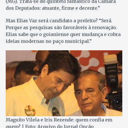
(MG). Trata-se do quinteto fantástico da Câmara
dos Deputados: atuante, firme e decente.”
Mas Elias Vaz será candidato a prefeito? “Será.
Porque as pesquisas são favoráveis à renovação.
Elias sabe que o goianiense quer mudança e cobra
ideias modernas no paço municipal.”
Maguito Vilela e Iris Rezende: quem confia em
quem? | Foto: Arquivo do Jornal Opção