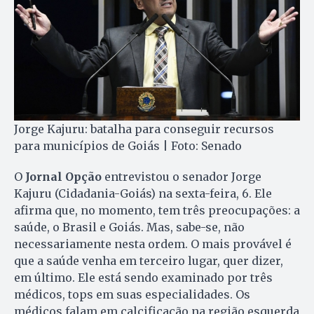
Jorge Kajuru: batalha para conseguir recursos
para municípios de Goiás | Foto: Senado
O
Jornal Opção
entrevistou o senador Jorge
Kajuru (Cidadania-Goiás) na sexta-feira, 6. Ele
afirma que, no momento, tem três preocupações: a
saúde, o Brasil e Goiás. Mas, sabe-se, não
necessariamente nesta ordem. O mais provável é
que a saúde venha em terceiro lugar, quer dizer,
em último. Ele está sendo examinado por três
médicos, tops em suas especialidades. Os
médicos falam em calcificação na região esquerda