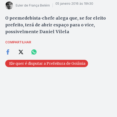
05 janeiro 2016 às 19h30
Euler de França Belém
O peemedebista-chefe alega que, se for eleito
prefeito, terá de abrir espaço para o vice,
possivelmente Daniel Vilela
COMPARTILHAR
Ele quer é disputar a Prefeitura de Goiânia