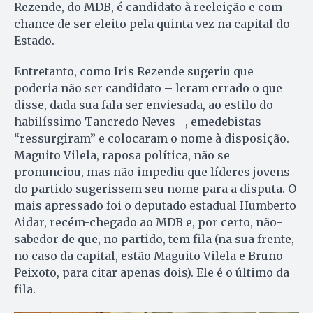
Rezende, do MDB, é candidato à reeleição e com
chance de ser eleito pela quinta vez na capital do
Estado.
Entretanto, como Iris Rezende sugeriu que
poderia não ser candidato – leram errado o que
disse, dada sua fala ser enviesada, ao estilo do
habilíssimo Tancredo Neves –, emedebistas
“ressurgiram” e colocaram o nome à disposição.
Maguito Vilela, raposa política, não se
pronunciou, mas não impediu que líderes jovens
do partido sugerissem seu nome para a disputa. O
mais apressado foi o deputado estadual Humberto
Aidar, recém-chegado ao MDB e, por certo, não-
sabedor de que, no partido, tem fila (na sua frente,
no caso da capital, estão Maguito Vilela e Bruno
Peixoto, para citar apenas dois). Ele é o último da
fila.