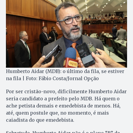
Humberto Aidar (MDB): o último da fila, se estiver
na fila | Foto: Fábio Costa/Jornal Opção
Por ser cristão-novo, dificilmente Humberto Aidar
seria candidato a prefeito pelo MDB. Há quem o
ache petista demais e emedebista de menos. Há,
até, quem postule que, no momento, é mais
caiadista do que emedebista.