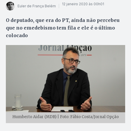
12 janeiro 2020 às 00h01
Euler de França Belém
O deputado, que era do PT, ainda não percebeu
que no emedebismo tem fila e ele é o último
colocado
Humberto Aidar (MDB) | Foto: Fábio Costa/Jornal Opção