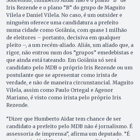
Sobretudo, Humberto Aidar não é o plano “B” de
Iris Rezende e o plano “B” do grupo de Maguito
Vilela e Daniel Vilela. No caso, é um outsider e
ninguém oferece uma candidatura a prefeito
numa cidade como Goiânia, com quase 1 milhão
de eleitores – portanto, decisiva em qualquer
pleito –, a um recém-aliado. Aliás, um aliado que, a
rigor, não entrou num dos “grupos” emedebistas e
que ainda está tateando. Em Goiânia só será
candidato pelo MDB o próprio Iris Rezende ou um
postulante que se apresentar como irista de
verdade, e não de maneira circunstancial. Maguito
Vilela, assim como Paulo Ortegal e Agenor
Mariano, é visto como irista pelo próprio Iris
Rezende.
“Dizer que Humberto Aidar tem chance de ser
candidato a prefeito pelo MDB não é jornalismo. É
assessoria de imprensa”, afirma um deputado. “É