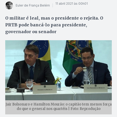
11 abril 2021 às 00h01
Euler de França Belém
O militar é leal, mas o presidente o rejeita. O
PRTB pode bancá-lo para presidente,
governador ou senador
Jair Bolsonaro e Hamilton Mourão: o capitão tem menos força
do que o general nos quartéis | Foto: Reprodução