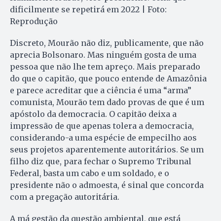
dificilmente se repetirá em 2022 | Foto:
Reprodução
Discreto, Mourão não diz, publicamente, que não
aprecia Bolsonaro. Mas ninguém gosta de uma
pessoa que não lhe tem apreço. Mais preparado
do que o capitão, que pouco entende de Amazônia
e parece acreditar que a ciência é uma “arma”
comunista, Mourão tem dado provas de que é um
apóstolo da democracia. O capitão deixa a
impressão de que apenas tolera a democracia,
considerando-a uma espécie de empecilho aos
seus projetos aparentemente autoritários. Se um
filho diz que, para fechar o Supremo Tribunal
Federal, basta um cabo e um soldado, e o
presidente não o admoesta, é sinal que concorda
com a pregação autoritária.
A má gestão da questão ambiental, que está