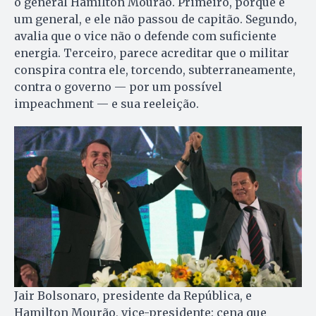
o general Hamilton Mourão. Primeiro, porque é
um general, e ele não passou de capitão. Segundo,
avalia que o vice não o defende com suficiente
energia. Terceiro, parece acreditar que o militar
conspira contra ele, torcendo, subterraneamente,
contra o governo — por um possível
impeachment — e sua reeleição.
Jair Bolsonaro, presidente da República, e
Hamilton Mourão, vice-presidente: cena que