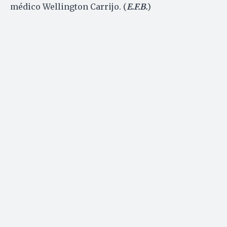
médico Wellington Carrijo. (
E.F.B.
)