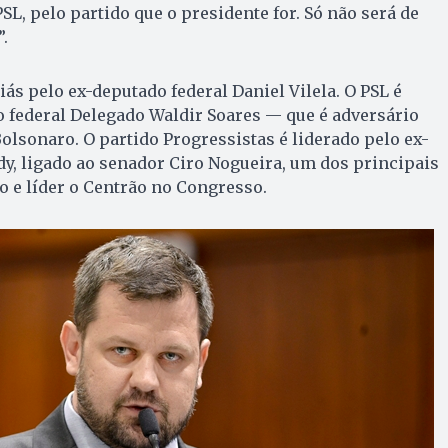
SL, pelo partido que o presidente for. Só não será de
.
ás pelo ex-deputado federal Daniel Vilela. O PSL é
 federal Delegado Waldir Soares — que é adversário
Bolsonaro. O partido Progressistas é liderado pelo ex-
y, ligado ao senador Ciro Nogueira, um dos principais
 e líder o Centrão no Congresso.