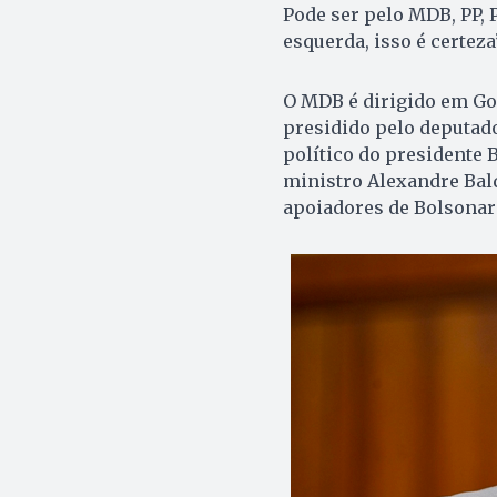
Pode ser pelo MDB, PP, P
esquerda, isso é certeza”
O MDB é dirigido em Goi
presidido pelo deputado
político do presidente 
ministro Alexandre Bald
apoiadores de Bolsonaro