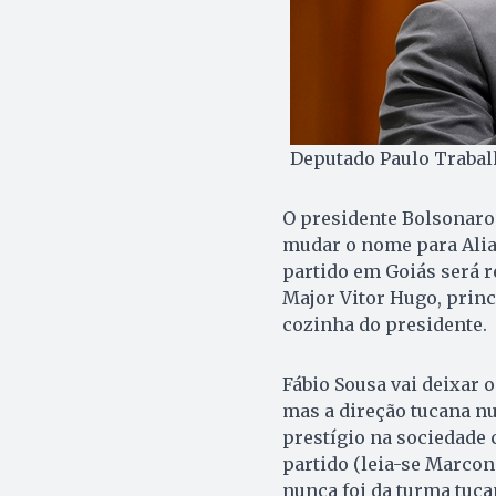
Deputado Paulo Trabalho
O presidente Bolsonaro
mudar o nome para Alian
partido em Goiás será r
Major Vitor Hugo, princ
cozinha do presidente.
Fábio Sousa vai deixar o
mas a direção tucana nu
prestígio na sociedade c
partido (leia-se Marconi
nunca foi da turma tuca