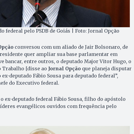
do federal pelo PSDB de Goiás | Foto: Jornal Opção
Opção
conversou com um aliado de Jair Bolsonaro, de
 presidente quer ampliar sua base parlamentar em
ve bancar, entre outros, o deputado Major Vitor Hugo, o
o Trabalho [disse ao
Jornal Opção
que planeja disputar
 ex-deputado Fábio Sousa para deputado federal”,
efe do Executivo federal.
 o ex-deputado federal Fábio Sousa, filho do apóstolo
líderes evangélicos ouvidos com frequência pelo