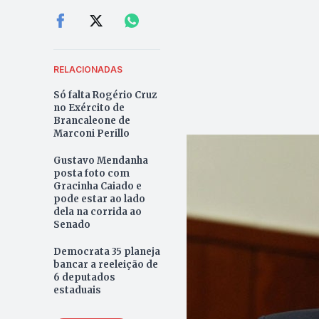
RELACIONADAS
Só falta Rogério Cruz
no Exército de
Brancaleone de
Marconi Perillo
Gustavo Mendanha
posta foto com
Gracinha Caiado e
pode estar ao lado
dela na corrida ao
Senado
Democrata 35 planeja
bancar a reeleição de
6 deputados
estaduais