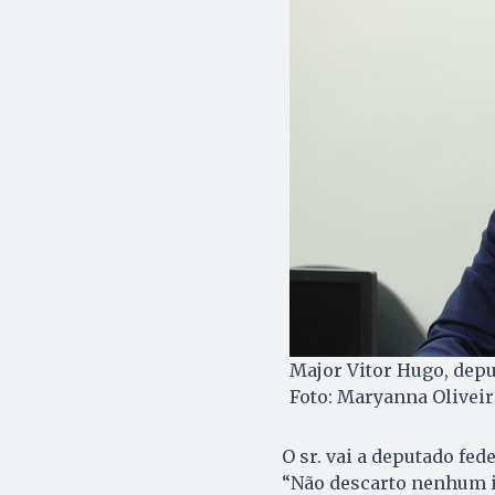
Major Vitor Hugo, depu
Foto: Maryanna Olivei
O sr. vai a deputado fe
“Não descarto nenhum i