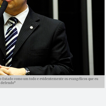
o Estado como um todo e evidentemente os evangélicos que eu
defendo”