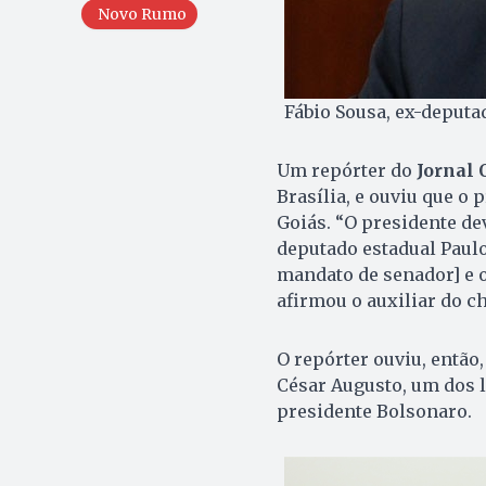
Novo Rumo
Fábio Sousa, ex-deputa
Um repórter do
Jornal 
Brasília, e ouviu que o
Goiás. “O presidente de
deputado estadual Paul
mandato de senador] e o
afirmou o auxiliar do ch
O repórter ouviu, então,
César Augusto, um dos 
presidente Bolsonaro.