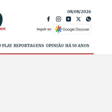
08/08/2026
Seguir no
 PLAY
REPORTAGENS
OPINIÃO
HÁ 50 ANOS