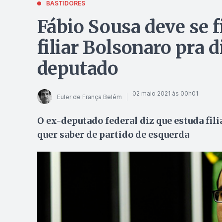
BASTIDORES
Fábio Sousa deve se fi
filiar Bolsonaro pra 
deputado
02 maio 2021 às 00h01
Euler de França Belém
O ex-deputado federal diz que estuda fil
quer saber de partido de esquerda