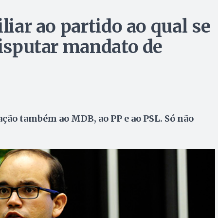
liar ao partido ao qual se
disputar mandato de
iação também ao MDB, ao PP e ao PSL. Só não