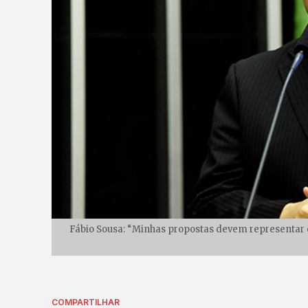
Fábio Sousa: “Minhas propostas devem representar 
COMPARTILHAR