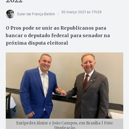
30 março 2021 às 17h29
Euler de França Belém
O Pros pode se unir ao Republicanos para
bancar o deputado federal para senador na
próxima disputa eleitoral
Eurípedes Júnior e João Campos, em Brasília | Foto:
Divulgação