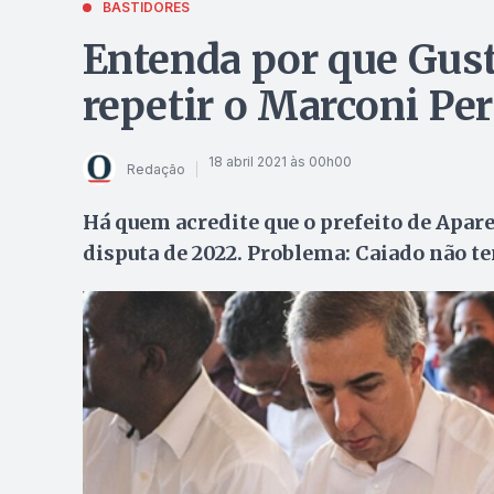
BASTIDORES
Entenda por que Gu
repetir o Marconi Per
18 abril 2021 às 00h00
Redação
Há quem acredite que o prefeito de Apar
disputa de 2022. Problema: Caiado não t