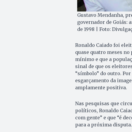
Gustavo Mendanha, pref
governador de Goiás: a
de 1998 | Foto: Divulga
Ronaldo Caiado foi elei
quase quatro meses no 
mínimo e que a populaçã
sinal de que os eleitor
“símbolo” do outro. Po
esgarçamento da imagem
amplamente positiva.
Nas pesquisas que circ
políticos, Ronaldo Cai
com gente” e que “é dec
para a próxima disputa