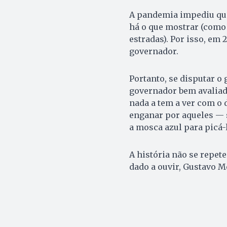
A pandemia impediu que 
há o que mostrar (como 
estradas). Por isso, em 
governador.
Portanto, se disputar 
governador bem avaliado
nada a tem a ver com o d
enganar por aqueles — 
a mosca azul para picá-
A história não se repet
dado a ouvir, Gustavo M