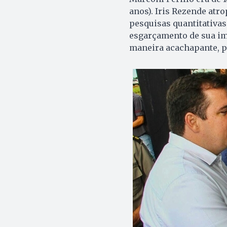
anos). Iris Rezende atr
pesquisas quantitativa
esgarçamento de sua ima
maneira acachapante, p