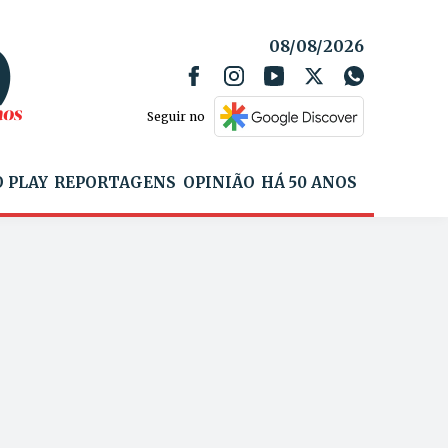
08/08/2026
Seguir no
 PLAY
REPORTAGENS
OPINIÃO
HÁ 50 ANOS