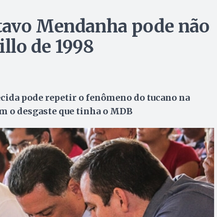
stavo Mendanha pode não
illo de 1998
ecida pode repetir o fenômeno do tucano na
em o desgaste que tinha o MDB