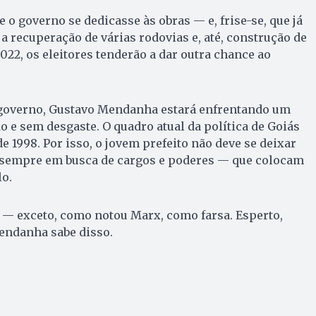
o governo se dedicasse às obras — e, frise-se, que já
a recuperação de várias rodovias e, até, construção de
2022, os eleitores tenderão a dar outra chance ao
o governo, Gustavo Mendanha estará enfrentando um
 e sem desgaste. O quadro atual da política de Goiás
e 1998. Por isso, o jovem prefeito não deve se deixar
sempre em busca de cargos e poderes — que colocam
lo.
e — exceto, como notou Marx, como farsa. Esperto,
endanha sabe disso.