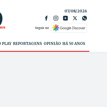
07/08/2026
Seguir no
 PLAY
REPORTAGENS
OPINIÃO
HÁ 50 ANOS