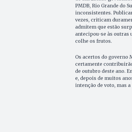
PMDB, Rio Grande do Sul
inconsistentes. Publica
vezes, criticam durame
admitem que estão surp
antecipou-se às outras 
colhe os frutos.
Os acertos do governo 
certamente contribuirão
de outubro deste ano. E
e, depois de muitos anos
intenção de voto, mas 