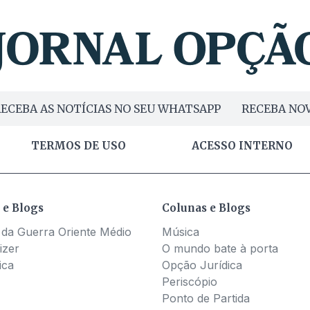
ECEBA AS NOTÍCIAS NO SEU WHATSAPP
RECEBA NOV
TERMOS DE USO
ACESSO INTERNO
 e Blogs
Colunas e Blogs
 da Guerra Oriente Médio
Música
izer
O mundo bate à porta
ica
Opção Jurídica
Periscópio
Ponto de Partida