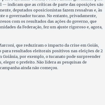
 — indicam que as críticas de parte das oposições são
mente, deputados oposicionistas fazem ressalvas e, às
nte o governador tucano. No entanto, privadamente,
resos com os resultados das ações do governo, que
unidades da Federação, fez um ajuste rigoroso e, agora,
Marconi, que reduziram o impacto da crise em Goiás,
 para resultados eleitorais positivos nas eleições de 2
m Goiânia, por exemplo, o tucanato pode surpreender
, eleger o prefeito. Não lidera as pesquisas de
a campanha ainda não começou.