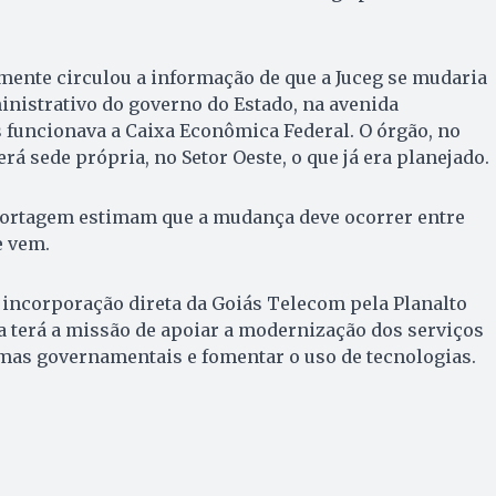
mente circulou a informação de que a Juceg se mudaria
nistrativo do governo do Estado, na avenida
 funcionava a Caixa Econômica Federal. O órgão, no
rá sede própria, no Setor Oeste, o que já era planejado.
portagem estimam que a mudança deve ocorrer entre
e vem.
 incorporação direta da Goiás Telecom pela Planalto
 terá a missão de apoiar a modernização dos serviços
emas governamentais e fomentar o uso de tecnologias.