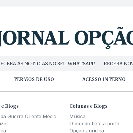
ECEBA AS NOTÍCIAS NO SEU WHATSAPP
RECEBA NOV
TERMOS DE USO
ACESSO INTERNO
 e Blogs
Colunas e Blogs
 da Guerra Oriente Médio
Música
izer
O mundo bate à porta
ica
Opção Jurídica