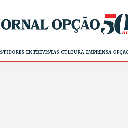
STIDORES
ENTREVISTAS
CULTURA
IMPRENSA
OPÇÃO