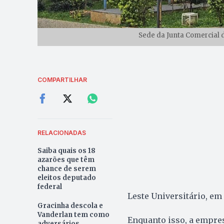
Sede da Junta Comercial d
COMPARTILHAR
RELACIONADAS
Saiba quais os 18
azarões que têm
chance de serem
eleitos deputado
federal
Leste Universitário, em
Gracinha descola e
Vanderlan tem como
Enquanto isso, a empres
adversários