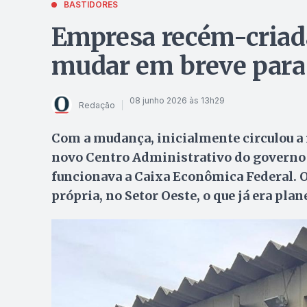
BASTIDORES
Empresa recém-criad
mudar em breve para 
08 junho 2026 às 13h29
Redação
Com a mudança, inicialmente circulou a 
novo Centro Administrativo do governo 
funcionava a Caixa Econômica Federal. O
própria, no Setor Oeste, o que já era pla