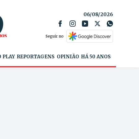
06/08/2026
Seguir no
 PLAY
REPORTAGENS
OPINIÃO
HÁ 50 ANOS