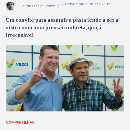
20 novembro 2016 às 02h02
Euler de França Belém
Um convite para assumir a pasta tende a ser a
visto como uma pressão indireta, quiçá
irrecusável
COMPARTILHAR