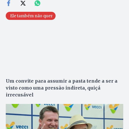
Ele também não quer
Um convite para assumir a pasta tende a ser a
visto como uma pressão indireta, quiçá
irrecusável