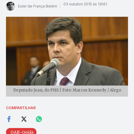
03 outubro 2015 às 12h51
Euler de França Belém
Deputado Jean, do PHS | Foto: Marcos Kennedy / Alego
COMPARTILHAR
OAB-Goiás